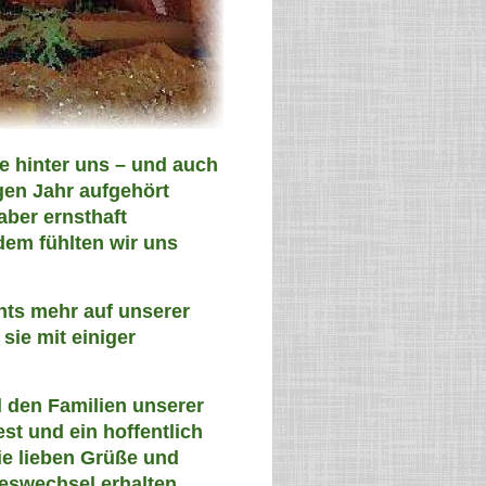
e hinter uns – und auch
igen Jahr aufgehört
aber ernsthaft
dem fühlten wir uns
hts mehr auf unserer
sie mit einiger
 den Familien unserer
st und ein hoffentlich
die lieben Grüße und
eswechsel erhalten