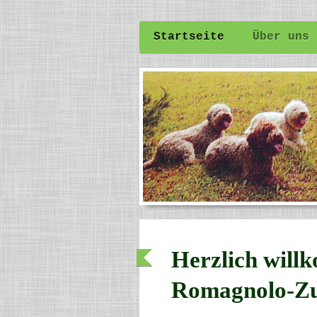
Startseite
Über uns
Herzlich will
Romagnolo-Zuch