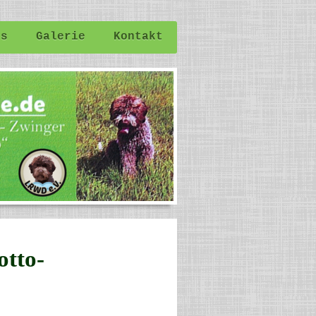
es
Galerie
Kontakt
otto-