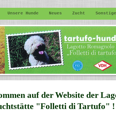
Unsere Hunde
Neues
Zucht
Sonstig
kommen auf der Website der Lag
tstätte "Folletti di Tartufo" !