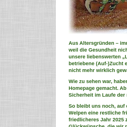
Aus Altersgründen – im
weil die Gesundheit nic
unsere liebenswerten „L
betriebene (Auf-)Zucht 
nicht mehr wirklich ge
Wie zu sehen war, haben
Homepage gemacht. Ab so
Sicherheit im Laufe der 
So bleibt uns noch, au
Welpen eine restliche f
friedlicheres Jahr 2025
Glückwünsche, die wir 